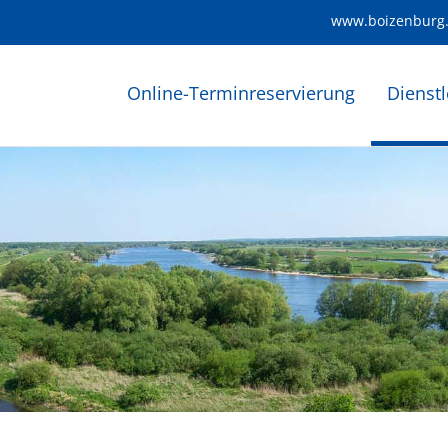
www.boizenburg
Online-Terminreservierung
Dienst