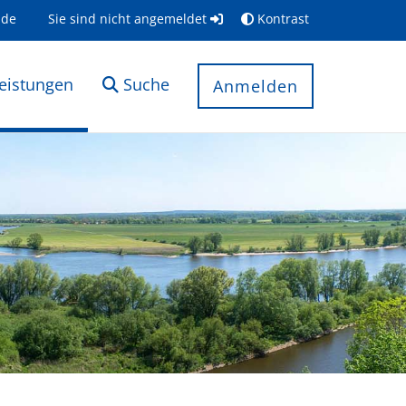
.de
Sie sind nicht angemeldet
Kontrast
leistungen
Suche
Anmelden