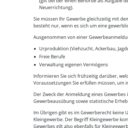
(gilt bei der einen Behörde als Aufgabe 
Neuerrichtung).
Sie müssen Ihr Gewerbe gleichzeitig mit de
besteht nur, wenn es sich um eine gewerblic
Ausgenommen von einer Gewerbeanmeldun
Urproduktion (Viehzucht, Ackerbau, Jagd
Freie Berufe
Verwaltung eigenen Vermögens
Informieren Sie sich frühzeitig darüber, wel
Voraussetzungen Sie erfüllen müssen, um 
Der Zweck der Anmeldung eines Gewerbes i
Gewerbeausübung sowie statistische Erheb
Im Übrigen gibt es im Gewerberecht keine
Kleingewerbe. Der Begriff Kleingewerbe k
Gewerbes gilt also ebenfalls für Kleingewerb