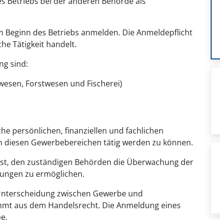
des Betriebs bei der anderen Behörde als
m Beginn des Betriebs anmelden. Die Anmeldepflicht
he Tätigkeit handelt.
g sind:
wesen, Forstwesen und Fischerei)
che persönlichen, finanziellen und fachlichen
in diesen Gewerbebereichen tätig werden zu können.
st, den zuständigen Behörden die Überwachung der
ungen zu ermöglichen.
 Unterscheidung zwischen Gewerbe und
ommt aus dem Handelsrecht. Die Anmeldung eines
e.