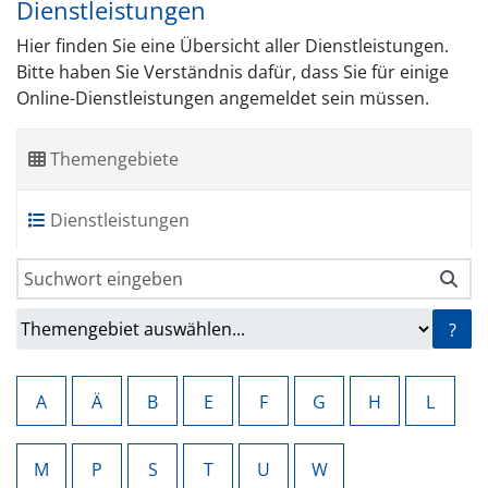
Dienstleistungen
Hier finden Sie eine Übersicht aller Dienstleistungen.
Bitte haben Sie Verständnis dafür, dass Sie für einige
Online-Dienstleistungen angemeldet sein müssen.
Themengebiete
Dienstleistungen
?
A
Ä
B
E
F
G
H
L
M
P
S
T
U
W