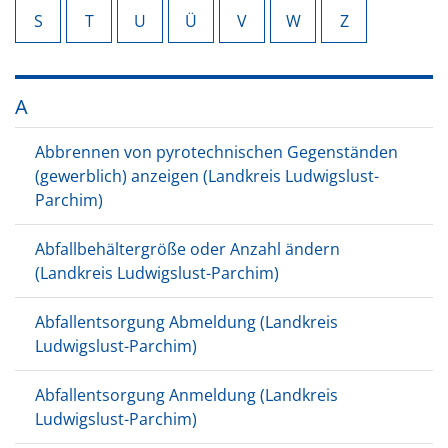
S
T
U
Ü
V
W
Z
A
Abbrennen von pyrotechnischen Gegenständen
(gewerblich) anzeigen (Landkreis Ludwigslust-
Parchim)
Abfallbehältergröße oder Anzahl ändern
(Landkreis Ludwigslust-Parchim)
Abfallentsorgung Abmeldung (Landkreis
Ludwigslust-Parchim)
Abfallentsorgung Anmeldung (Landkreis
Ludwigslust-Parchim)