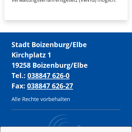
Verwaltungsverfahrensgesetz (VwVfG) möglich.
Stadt Boizenburg/Elbe
Kirchplatz 1
19258 Boizenburg/Elbe
Tel.:
038847 626-0
Fax:
038847 626-27
Alle Rechte vorbehalten