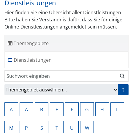
Dienstleistungen
Hier finden Sie eine Übersicht aller Dienstleistungen.
Bitte haben Sie Verständnis dafür, dass Sie für einige
Online-Dienstleistungen angemeldet sein müssen.
Themengebiete
Dienstleistungen
?
A
Ä
B
E
F
G
H
L
M
P
S
T
U
W