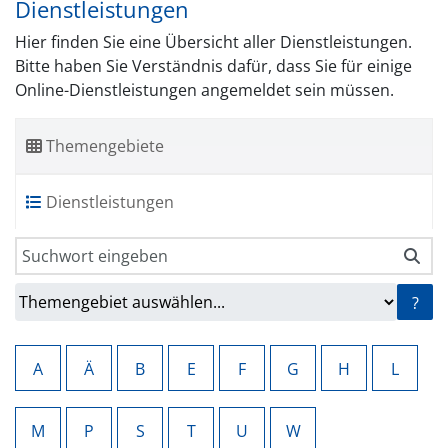
Dienstleistungen
Hier finden Sie eine Übersicht aller Dienstleistungen.
Bitte haben Sie Verständnis dafür, dass Sie für einige
Online-Dienstleistungen angemeldet sein müssen.
Themengebiete
Dienstleistungen
?
A
Ä
B
E
F
G
H
L
M
P
S
T
U
W